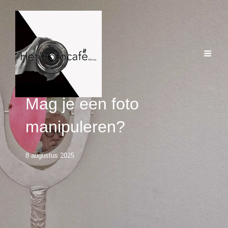
Mag je een foto
manipuleren?
8 augustus 2025