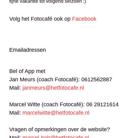
fijne vakantie tot volgend seizoen :)
Volg het Fotocafé ook op
Facebook
Emailadressen
Bel of App met
Jan Meurs (coach Fotocafé): 0612562887
Mail:
janmeurs@hetfotocafe.nl
Marcel Witte (coach Fotocafé): 06 29121614
Mail:
marcelwitte@hetfotocafe.nl
Vragen of opmerkingen over de website?
Mail:
marcel-bob@hetfotocafe.nl