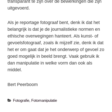
transparant te zijn over de bewerkingen die zijn
uitgevoerd.
Als je reportage fotograaf bent, denk ik dat het
belangrijk is dat je de journalistieke normen en
ethische overwegingen hanteert. Als kunst- of
gevoelsfotograaf, zoals ik mijzelf zie, denk ik dat
het er om gaat dat je het onderwerp of gevoel zo
goed mogelijk in beeld brengt. Vaak gebruik ik
dan manipulatie in welke vorm dan ook als
middel.
Bert Peerboom
Categories
Fotografie
,
Fotomanipulatie