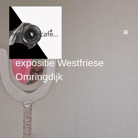
expositie Westfriese
Omringdijk