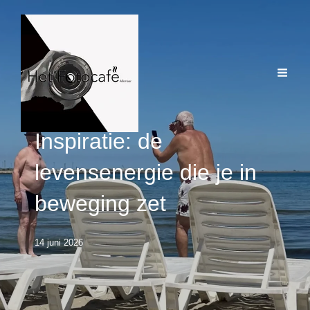
Inspiratie: de
levensenergie die je in
beweging zet
14 juni 2026