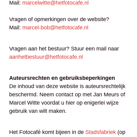
Mail:
marcelwitte@hetfotocafe.nl
Vragen of opmerkingen over de website?
Mail:
marcel-bob@hetfotocafe.nl
Vragen aan het bestuur? Stuur een mail naar
aanhetbestuur@hetfotocafe.nl
Auteursrechten en gebruiksbeperkingen
De inhoud van deze website is auteursrechtelijk
beschermd. Neem contact op met Jan Meurs of
Marcel Witte voordat u hier op enigerlei wijze
gebruik van wilt maken.
Het Fotocafé komt bijeen in de
Stadsfabriek
(op