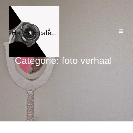
Categorie:
foto verhaal