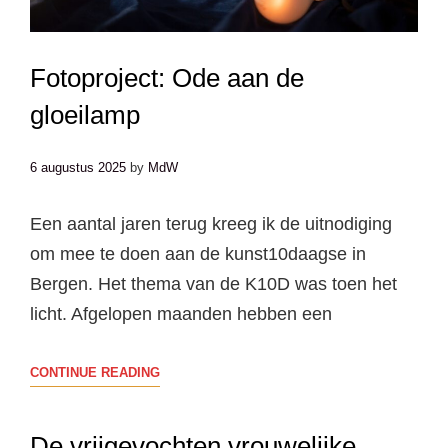
Fotoproject: Ode aan de
gloeilamp
6 augustus 2025
by
MdW
Een aantal jaren terug kreeg ik de uitnodiging
om mee te doen aan de kunst10daagse in
Bergen. Het thema van de K10D was toen het
licht. Afgelopen maanden hebben een
FOTOPROJECT:
CONTINUE READING
ODE
AAN
De vrijgevochten vrouwelijke