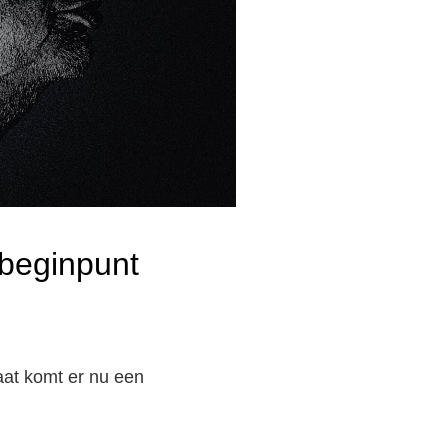
 beginpunt
gaat komt er nu een