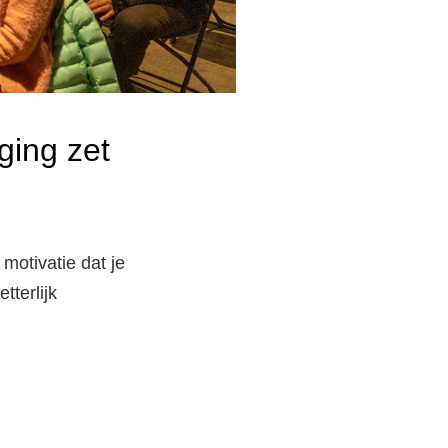
ging zet
 motivatie dat je
tterlijk