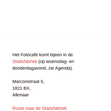
Het Fotocafé komt bijeen in de
Stadsfabriek
(op woensdag- en
donderdagavond, zie Agenda).
Marconistraat 5,
1821 BX,
Alkmaar​
Route naar de Stadsfabriek