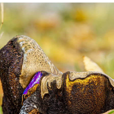
EGING