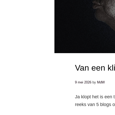
Van een kl
9 mei 2026
by
MdW
Ja klopt het is een
reeks van 5 blogs 