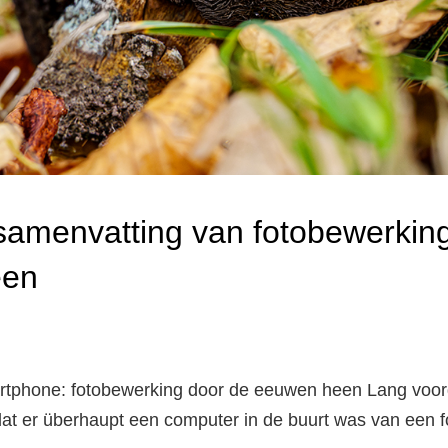
samenvatting van fotobewerkin
een
artphone: fotobewerking door de eeuwen heen Lang voo
at er überhaupt een computer in de buurt was van een fot