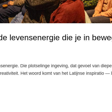
 de levensenergie die je in bewe
ensenergie. Die plotselinge ingeving, dat gevoel van diepe
reativiteit. Het woord komt van het Latijnse inspiratio — le
PIRATIE:
ENSENERGIE