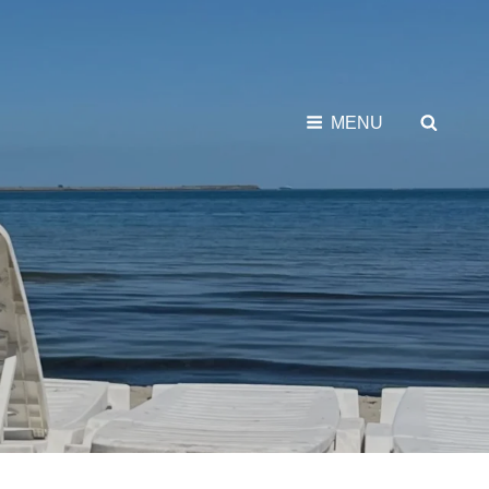
SEAR
MENU