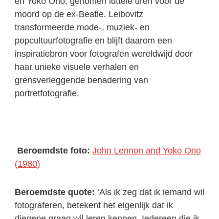
en Yoko Ono, genomen luttele uren voor de
moord op de ex-Beatle. Leibovitz
transformeerde mode-, muziek- en
popcultuurfotografie en blijft daarom een
inspiratiebron voor fotografen wereldwijd door
haar unieke visuele verhalen en
grensverleggende benadering van
portretfotografie.
Beroemdste foto:
John Lennon and Yoko Ono
(1980)
Beroemdste quote:
‘Als ik zeg dat ik iemand wil
fotograferen, betekent het eigenlijk dat ik
diegene graag wil leren kennen. Iedereen die ik