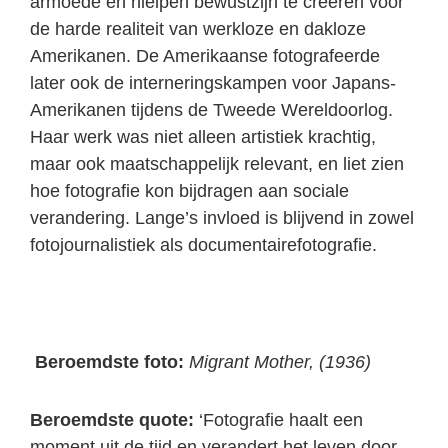
armoede en hielpen bewustzijn te creëren voor
de harde realiteit van werkloze en dakloze
Amerikanen. De Amerikaanse fotografeerde
later ook de interneringskampen voor Japans-
Amerikanen tijdens de Tweede Wereldoorlog.
Haar werk was niet alleen artistiek krachtig,
maar ook maatschappelijk relevant, en liet zien
hoe fotografie kon bijdragen aan sociale
verandering. Lange’s invloed is blijvend in zowel
fotojournalistiek als documentairefotografie.
Beroemdste foto:
Migrant Mother, (1936)
Beroemdste quote:
‘Fotografie haalt een
moment uit de tijd en verandert het leven door