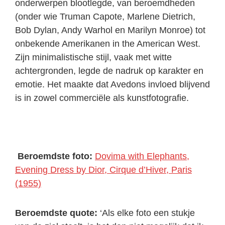
onderwerpen blootlegde, van beroemdheden
(onder wie Truman Capote, Marlene Dietrich,
Bob Dylan, Andy Warhol en Marilyn Monroe) tot
onbekende Amerikanen in the American West.
Zijn minimalistische stijl, vaak met witte
achtergronden, legde de nadruk op karakter en
emotie. Het maakte dat Avedons invloed blijvend
is in zowel commerciële als kunstfotografie.
Beroemdste foto:
Dovima with Elephants,
Evening Dress by Dior, Cirque d’Hiver, Paris
(1955)
Beroemdste quote:
‘Als elke foto een stukje