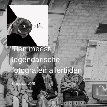
Tien meest
legendarische
fotografen allertijden
8 augustus 2025