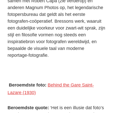
samen met Robert Capa (zie verderop) en
anderen Magnum Photos op, het legendarische
fotopersbureau dat geldt als het eerste
fotografen-coöperatief. Bressons werk, waaruit
een duidelijke voorkeur voor zwart-wit sprak, zijn
stijl en filosofie vormen nog steeds een
inspiratiebron voor fotografen wereldwijd, en
bepaalde de visuele taal van moderne
reportage-fotografie.
Beroemdste foto:
Behind the Gare Saint-
Lazare (1930)
Beroemdste quote:
‘Het is een illusie dat foto’s