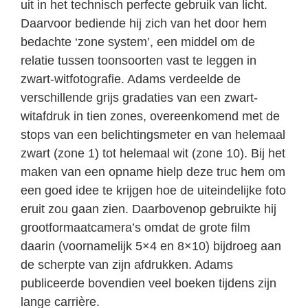
uit in het technisch perfecte gebruik van licht.
Daarvoor bediende hij zich van het door hem
bedachte ‘zone system’, een middel om de
relatie tussen toonsoorten vast te leggen in
zwart-witfotografie. Adams verdeelde de
verschillende grijs gradaties van een zwart-
witafdruk in tien zones, overeenkomend met de
stops van een belichtingsmeter en van helemaal
zwart (zone 1) tot helemaal wit (zone 10). Bij het
maken van een opname hielp deze truc hem om
een goed idee te krijgen hoe de uiteindelijke foto
eruit zou gaan zien. Daarbovenop gebruikte hij
grootformaatcamera’s omdat de grote film
daarin (voornamelijk 5×4 en 8×10) bijdroeg aan
de scherpte van zijn afdrukken. Adams
publiceerde bovendien veel boeken tijdens zijn
lange carrière.