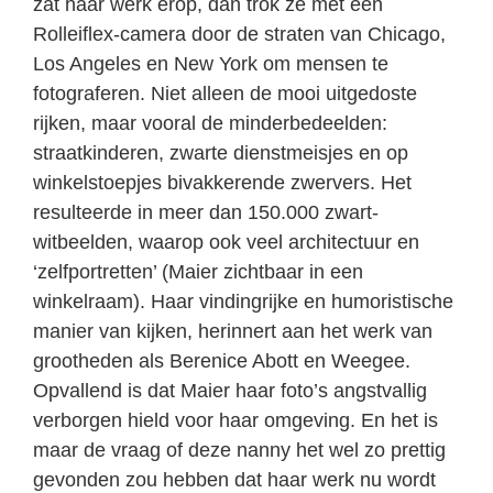
zat haar werk erop, dan trok ze met een
Rolleiflex-camera door de straten van Chicago,
Los Angeles en New York om mensen te
fotograferen. Niet alleen de mooi uitgedoste
rijken, maar vooral de minderbedeelden:
straatkinderen, zwarte dienstmeisjes en op
winkelstoepjes bivakkerende zwervers. Het
resulteerde in meer dan 150.000 zwart-
witbeelden, waarop ook veel architectuur en
‘zelfportretten’ (Maier zichtbaar in een
winkelraam). Haar vindingrijke en humoristische
manier van kijken, herinnert aan het werk van
grootheden als Berenice Abott en Weegee.
Opvallend is dat Maier haar foto’s angstvallig
verborgen hield voor haar omgeving. En het is
maar de vraag of deze nanny het wel zo prettig
gevonden zou hebben dat haar werk nu wordt