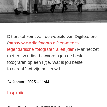
Dit artikel komt van de website van Digifoto pro
(
https://www.digifotopro.nl/tien-meest-
legendarische-fotografen-allertijden
) Mar het zet
met eenvoudige bewoordingen de beste
fotografen op een rijtje. Wat is jou beste
fotograaf? wij zijn benieuwd.
24 februari, 2025 – 11:44
Inspiratie