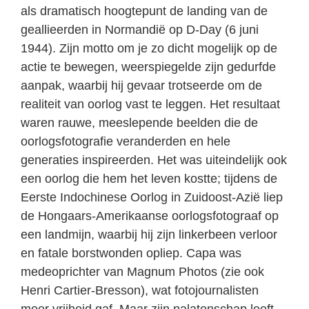
als dramatisch hoogtepunt de landing van de
geallieerden in Normandië op D-Day (6 juni
1944). Zijn motto om je zo dicht mogelijk op de
actie te bewegen, weerspiegelde zijn gedurfde
aanpak, waarbij hij gevaar trotseerde om de
realiteit van oorlog vast te leggen. Het resultaat
waren rauwe, meeslepende beelden die de
oorlogsfotografie veranderden en hele
generaties inspireerden. Het was uiteindelijk ook
een oorlog die hem het leven kostte; tijdens de
Eerste Indochinese Oorlog in Zuidoost-Azië liep
de Hongaars-Amerikaanse oorlogsfotograaf op
een landmijn, waarbij hij zijn linkerbeen verloor
en fatale borstwonden opliep. Capa was
medeoprichter van Magnum Photos (zie ook
Henri Cartier-Bresson), wat fotojournalisten
meer vrijheid gaf. Maar zijn nalatenschap leeft