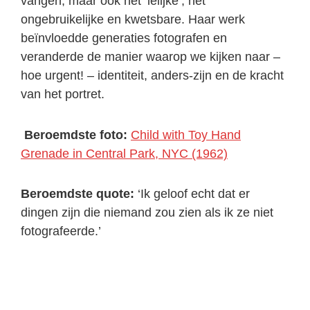
vangen, maar ook het ‘lelijke’, het
ongebruikelijke en kwetsbare. Haar werk
beïnvloedde generaties fotografen en
veranderde de manier waarop we kijken naar –
hoe urgent! – identiteit, anders-zijn en de kracht
van het portret.
Beroemdste foto:
Child with Toy Hand
Grenade in Central Park, NYC (1962)
Beroemdste quote:
‘Ik geloof echt dat er
dingen zijn die niemand zou zien als ik ze niet
fotografeerde.’