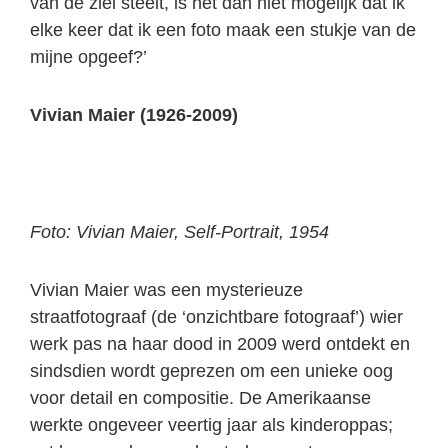
van de ziel steelt, is het dan niet mogelijk dat ik
elke keer dat ik een foto maak een stukje van de
mijne opgeef?’
Vivian Maier (1926-2009)
Foto: Vivian Maier, Self-Portrait, 1954
Vivian Maier was een mysterieuze
straatfotograaf (de ‘onzichtbare fotograaf’) wier
werk pas na haar dood in 2009 werd ontdekt en
sindsdien wordt geprezen om een unieke oog
voor detail en compositie. De Amerikaanse
werkte ongeveer veertig jaar als kinderoppas;