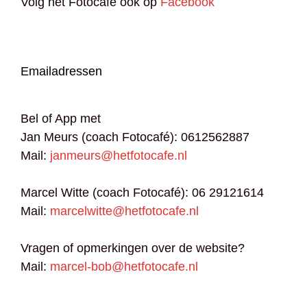
Volg het Fotocafé ook op
Facebook
Emailadressen
Bel of App met
Jan Meurs (coach Fotocafé): 0612562887
Mail:
janmeurs@hetfotocafe.nl
Marcel Witte (coach Fotocafé): 06 29121614
Mail:
marcelwitte@hetfotocafe.nl
Vragen of opmerkingen over de website?
Mail:
marcel-bob@hetfotocafe.nl