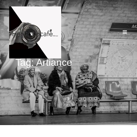
Tag:
Artiance