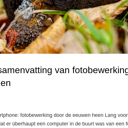
samenvatting van fotobewerkin
een
artphone: fotobewerking door de eeuwen heen Lang voo
at er überhaupt een computer in de buurt was van een fot