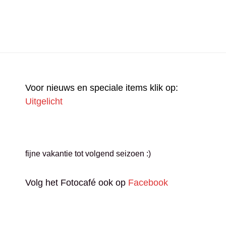
VRO
OO
LEE
MIL
Voor nieuws en speciale items klik op:
Uitgelicht
fijne vakantie tot volgend seizoen :)
Volg het Fotocafé ook op
Facebook