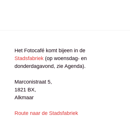
Het Fotocafé komt bijeen in de
Stadsfabriek
(op woensdag- en
donderdagavond, zie Agenda).
Marconistraat 5,
1821 BX,
Alkmaar​
Route naar de Stadsfabriek