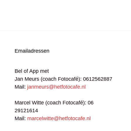
UWELIJKE
RLOGSFOTOGRAAF
LER
Emailadressen
Bel of App met
Jan Meurs (coach Fotocafé): 0612562887
Mail:
janmeurs@hetfotocafe.nl
Marcel Witte (coach Fotocafé): 06
29121614
Mail:
marcelwitte@hetfotocafe.nl