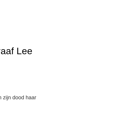
raaf Lee
n zijn dood haar