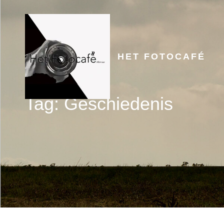
HET FOTOCAFÉ
Tag:
Geschiedenis