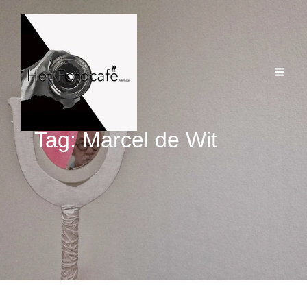
Tag:
Marcel de Wit