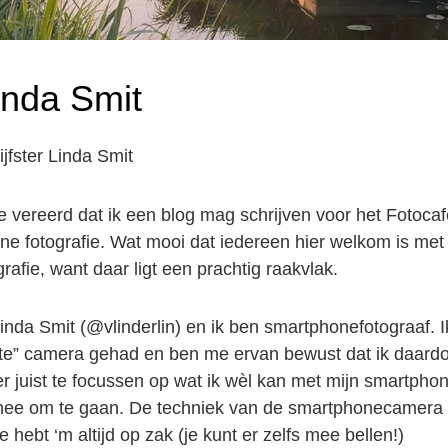
inda Smit
jfster Linda Smit
e vereerd dat ik een blog mag schrijven voor het Fotocaf
e fotografie. Wat mooi dat iedereen hier welkom is met
grafie, want daar ligt een prachtig raakvlak.
inda Smit (@vlinderlin) en ik ben smartphonefotograaf. 
hte” camera gehad en ben me ervan bewust dat ik daardo
r juist te focussen op wat ik wèl kan met mijn smartph
 mee om te gaan. De techniek van de smartphonecamera
e hebt ‘m altijd op zak (je kunt er zelfs mee bellen!)