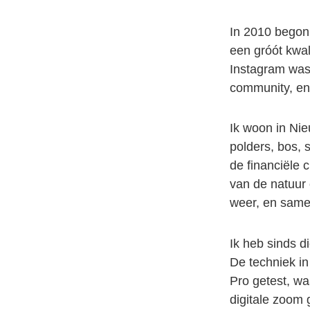
In 2010 begon 
een gróót kwal
Instagram was 
community, en
Ik woon in Ni
polders, bos, 
de financiële 
van de natuur 
weer, en same
Ik heb sinds d
De techniek in
Pro getest, wa
digitale zoom 