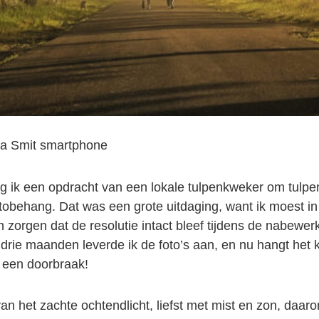
da Smit smartphone
eg ik een opdracht van een lokale tulpenkweker om tulpen
tobehang. Dat was een grote uitdaging, want ik moest 
n zorgen dat de resolutie intact bleef tijdens de nabewer
a drie maanden leverde ik de foto’s aan, en nu hangt het 
 een doorbraak!
van het zachte ochtendlicht, liefst met mist en zon, daaro