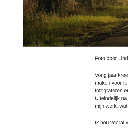
Foto door Lin
Vorig jaar kre
maken voor fo
fotograferen e
Uiteindelijk n
mijn werk, wàt
Ik hou vooral 