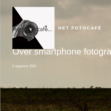
HET FOTOCAFÉ
Over smartphone fotogra
6 augustus 2025